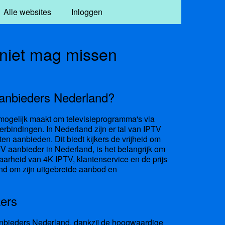
Alle websites
Inloggen
 niet mag missen
anbieders Nederland?
et mogelijk maakt om televisieprogramma's via
tverbindingen. In Nederland zijn er tal van IPTV
 aanbieden. Dit biedt kijkers de vrijheid om
TV aanbieder in Nederland, is het belangrijk om
aarheid van 4K IPTV, klantenservice en de prijs
nd om zijn uitgebreide aanbod en
kers
nbieders Nederland
, dankzij de hoogwaardige