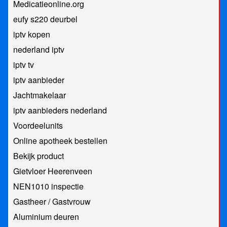
Medicatieonline.org
eufy s220 deurbel
iptv kopen
nederland iptv
iptv tv
iptv aanbieder
Jachtmakelaar
iptv aanbieders nederland
Voordeelunits
Online apotheek bestellen
Bekijk product
Gietvloer Heerenveen
NEN1010 inspectie
Gastheer / Gastvrouw
Aluminium deuren