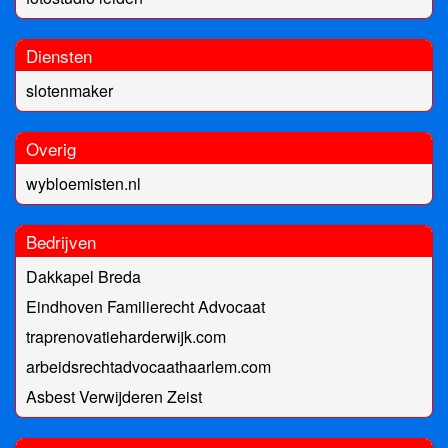
Diensten
slotenmaker
Overig
wybloemisten.nl
Bedrijven
Dakkapel Breda
Eindhoven Familierecht Advocaat
traprenovatieharderwijk.com
arbeidsrechtadvocaathaarlem.com
Asbest Verwijderen Zeist