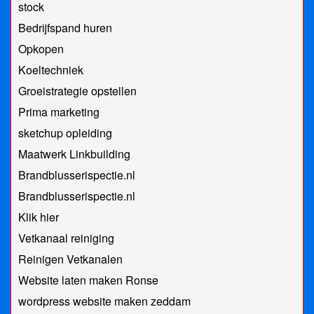
stock
Bedrijfspand huren
Opkopen
Koeltechniek
Groeistrategie opstellen
Prima marketing
sketchup opleiding
Maatwerk Linkbuilding
Brandblusserispectie.nl
Brandblusserispectie.nl
Klik hier
Vetkanaal reiniging
Reinigen Vetkanalen
Website laten maken Ronse
wordpress website maken zeddam