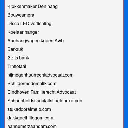
Klokkenmaker Den haag
Bouwcamera
Disco LED verlichting
Koelaanhanger
Aanhangwagen kopen Awb
Barkruk
2 zits bank
Tinttotaal
nijmegenhuurrechtadvocaat.com
Schildermedemblik.com
Eindhoven Familierecht Advocaat
Schoonheidsspecialist oefenexamen
stukadooralmelo.com
dakkapelhillegom.com
aannemerzaandam.com