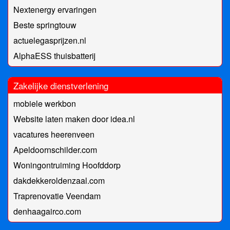
Nextenergy ervaringen
Beste springtouw
actuelegasprijzen.nl
AlphaESS thuisbatterij
Zakelijke dienstverlening
mobiele werkbon
Website laten maken door idea.nl
vacatures heerenveen
Apeldoornschilder.com
Woningontruiming Hoofddorp
dakdekkeroldenzaal.com
Traprenovatie Veendam
denhaagairco.com