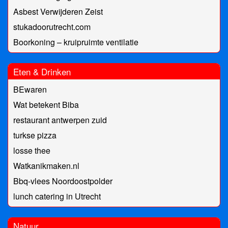
Asbest Verwijderen Zeist
stukadoorutrecht.com
Boorkoning – kruipruimte ventilatie
Eten & Drinken
BEwaren
Wat betekent Biba
restaurant antwerpen zuid
turkse pizza
losse thee
Watkanikmaken.nl
Bbq-vlees Noordoostpolder
lunch catering in Utrecht
Natuur