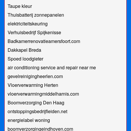
Taupe kleur
Thuisbatterij zonnepanelen
elektriciteitskeuring
Verhuisbedrijf Spijkenisse
Badkamerrenovatieamersfoort.com
Dakkapel Breda
Spoed loodgieter
air conditioning service and repair near me
gevelreinigingheerlen.com
Vloerverwarming Herten
vloerverwarmingmiddelharnis.com
Boomverzorging Den Haag
ontstoppingsbedrijfleiden.net
energielabel woning
boomverzorgingeindhoven.com