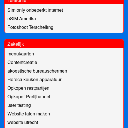
Sim only onbeperkt internet
eSIM Amerika
Fotoshoot Terschelling
Zakelijk
menukaarten
Contentcreatie
akoestische bureauschermen
Horeca keuken apparatuur
Opkopen restpartijen
Opkoper Partijhandel
user testing
Website laten maken
website utrecht