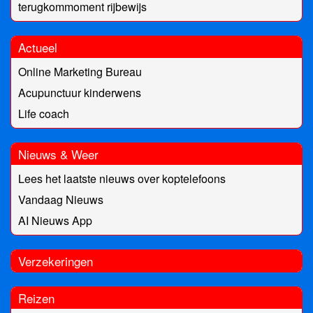
terugkommoment rijbewijs
Actueel
Online Marketing Bureau
Acupunctuur kinderwens
Life coach
Nieuws & Weer
Lees het laatste nieuws over koptelefoons
Vandaag Nieuws
AI Nieuws App
Verzekeringen
Reizen