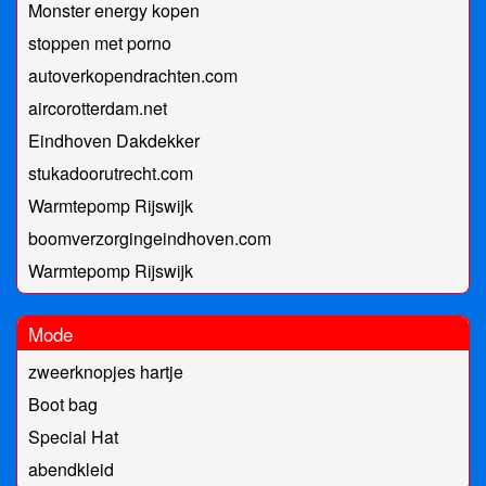
Monster energy kopen
stoppen met porno
autoverkopendrachten.com
aircorotterdam.net
Eindhoven Dakdekker
stukadoorutrecht.com
Warmtepomp Rijswijk
boomverzorgingeindhoven.com
Warmtepomp Rijswijk
Mode
zweerknopjes hartje
Boot bag
Special Hat
abendkleid