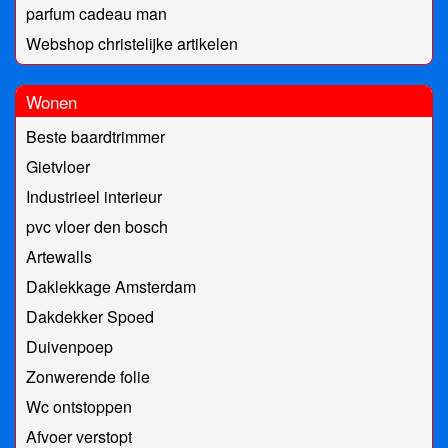
parfum cadeau man
Webshop christelijke artikelen
Wonen
Beste baardtrimmer
Gietvloer
Industrieel interieur
pvc vloer den bosch
Artewalls
Daklekkage Amsterdam
Dakdekker Spoed
Duivenpoep
Zonwerende folie
Wc ontstoppen
Afvoer verstopt