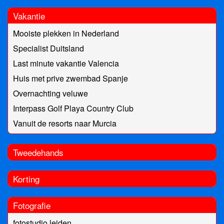
Vakantie
Mooiste plekken in Nederland
Specialist Duitsland
Last minute vakantie Valencia
Huis met prive zwembad Spanje
Overnachting veluwe
Interpass Golf Playa Country Club
Vanuit de resorts naar Murcia
Tweedehands
Korting
Fotografie
fotostudio leiden