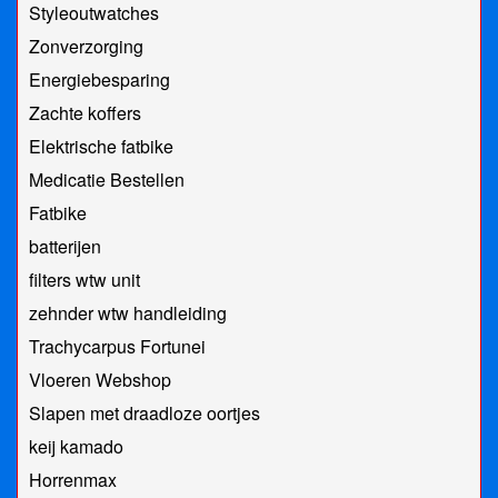
Styleoutwatches
Zonverzorging
Energiebesparing
Zachte koffers
Elektrische fatbike
Medicatie Bestellen
Fatbike
batterijen
filters wtw unit
zehnder wtw handleiding
Trachycarpus Fortunei
Vloeren Webshop
Slapen met draadloze oortjes
keij kamado
Horrenmax