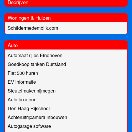
Bedrijven
Woningen & Huizen
Schildermedemblik.com
Auto
Automaat rijles Eindhoven
Goedkoop tanken Duitsland
Fiat 500 huren
EV informatie
Sleutelmaker nijmegen
Auto taxateur
Den Haag Rijschool
Achteruitrijcamera inbouwen
Autogarage software