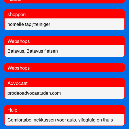
shoppen
homelle tapijtreiniger
Webshops
Batavus, Batavus fietsen
Webshops
Advocaat
prodeoadvocaatuden.com
Hulp
Comfortabel nekkussen voor auto, vliegtuig en thuis