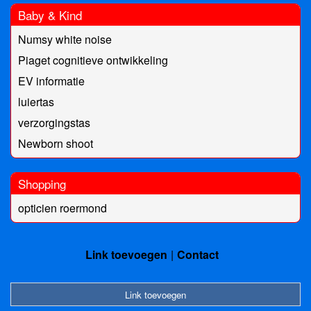
Baby & Kind
Numsy white noise
Piaget cognitieve ontwikkeling
EV informatie
luiertas
verzorgingstas
Newborn shoot
Shopping
opticien roermond
Link toevoegen
Contact
Link toevoegen