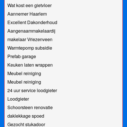
Wat kost een gietvloer
Aannemer Haarlem
Excellent Dakonderhoud
Aangenaammakelaardij
makelaar Vriezenveen
Warmtepomp subsidie
Prefab garage
Keuken laten wrappen
Meubel reiniging
Meubel reiniging
24 uur service loodgieter
Loodgieter
Schoorsteen renovatie
daklekkage spoed
Gezocht stukadoor