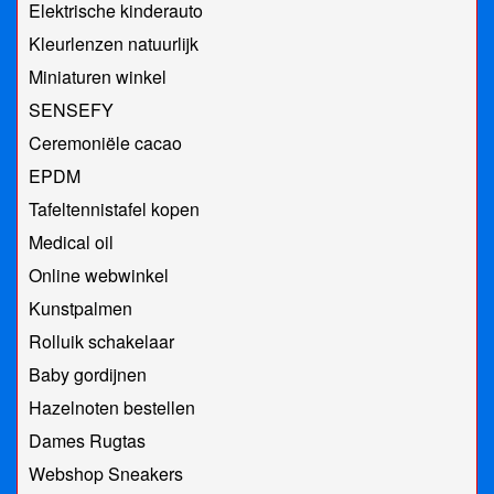
Elektrische kinderauto
Kleurlenzen natuurlijk
Miniaturen winkel
SENSEFY
Ceremoniële cacao
EPDM
Tafeltennistafel kopen
Medical oil
Online webwinkel
Kunstpalmen
Rolluik schakelaar
Baby gordijnen
Hazelnoten bestellen
Dames Rugtas
Webshop Sneakers