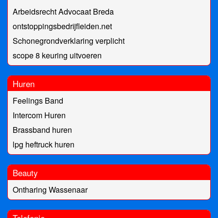
Arbeidsrecht Advocaat Breda
ontstoppingsbedrijfleiden.net
Schonegrondverklaring verplicht
scope 8 keuring uitvoeren
Huren
Feelings Band
Intercom Huren
Brassband huren
lpg heftruck huren
Beauty
Ontharing Wassenaar
Telefonie